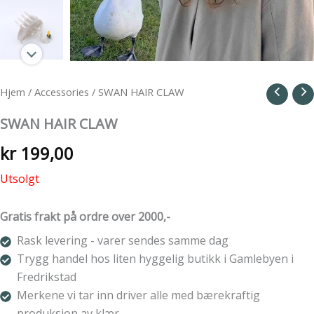
Hjem
/
Accessories
/ SWAN HAIR CLAW
SWAN HAIR CLAW
kr
199,00
Utsolgt
Gratis frakt på ordre over 2000,-
Rask levering - varer sendes samme dag
Trygg handel hos liten hyggelig butikk i Gamlebyen i
Fredrikstad
Merkene vi tar inn driver alle med bærekraftig
produksjon av klær