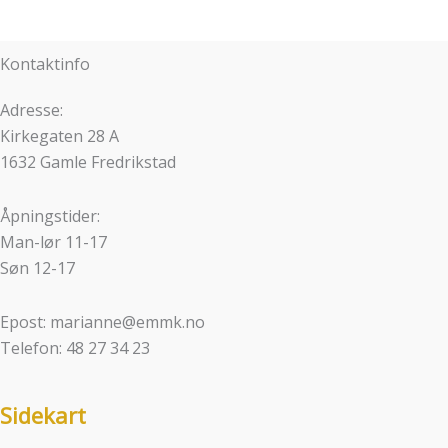
Kontaktinfo
Adresse:
Kirkegaten 28 A
1632 Gamle Fredrikstad
Åpningstider:
Man-lør 11-17
Søn 12-17
Epost: marianne@emmk.no
Telefon: 48 27 34 23
Sidekart