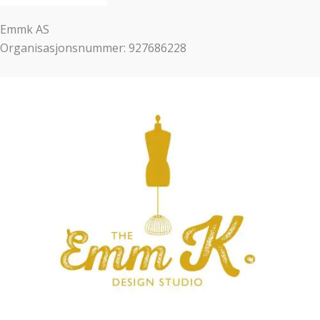
Emmk AS
Organisasjonsnummer: 927686228