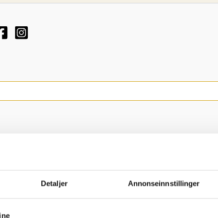
Detaljer
Annonseinnstillinger
ine