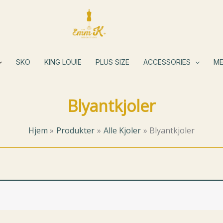
SKO
KING LOUIE
PLUS SIZE
ACCESSORIES
ME
Blyantkjoler
Hjem
Produkter
Alle Kjoler
Blyantkjoler