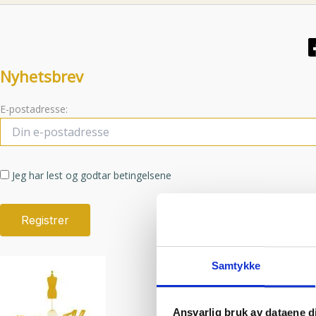
Nyhetsbrev
E-postadresse:
Jeg har lest og godtar betingelsene
Samtykke
Ansvarlig bruk av dataene d