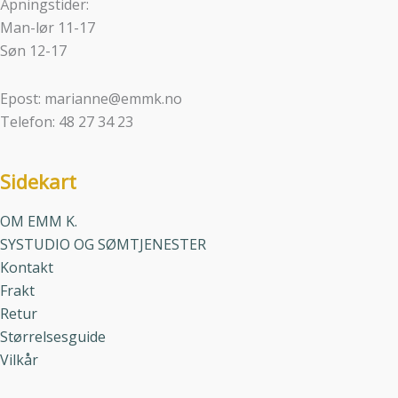
Åpningstider:
Man-lør 11-17
Søn 12-17
Epost: marianne@emmk.no
Telefon: 48 27 34 23
Sidekart
OM EMM K.
SYSTUDIO OG SØMTJENESTER
Kontakt
Frakt
Retur
Størrelsesguide
Vilkår