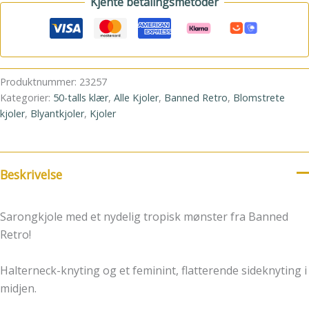
Kjente betalingsmetoder
Produktnummer:
23257
Kategorier:
50-talls klær
,
Alle Kjoler
,
Banned Retro
,
Blomstrete
kjoler
,
Blyantkjoler
,
Kjoler
Beskrivelse
Sarongkjole med et nydelig tropisk mønster fra Banned
Retro!
Halterneck-knyting og et feminint, flatterende sideknyting i
midjen.