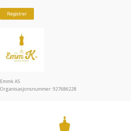
Emmk AS
Organisasjonsnummer: 927686228