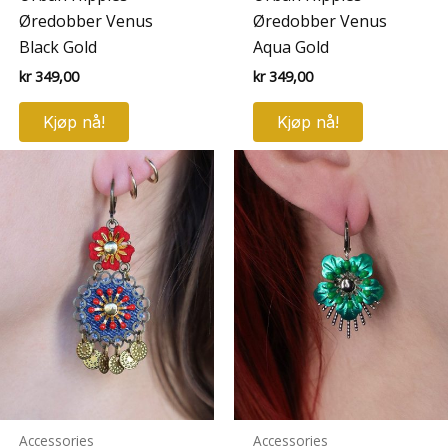
Øredobber Venus
Øredobber Venus
Black Gold
Aqua Gold
kr
349,00
kr
349,00
Kjøp nå!
Kjøp nå!
Accessories
Accessories