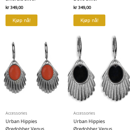
kr
349,00
kr
349,00
Kjøp nå!
Kjøp nå!
Accessories
Accessories
Urban Hippies
Urban Hippies
Øredobber Venus
Øredobber Venus