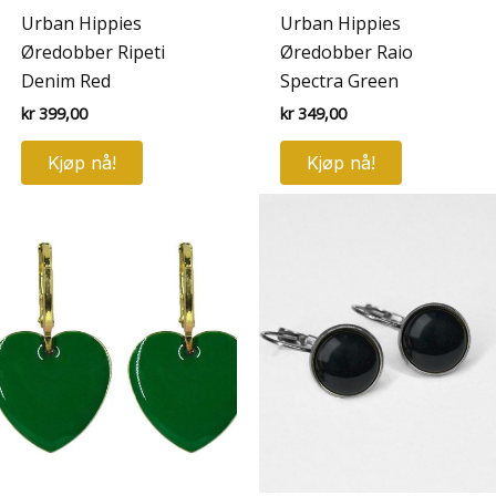
Urban Hippies
Urban Hippies
Øredobber Ripeti
Øredobber Raio
Denim Red
Spectra Green
kr
399,00
kr
349,00
Kjøp nå!
Kjøp nå!