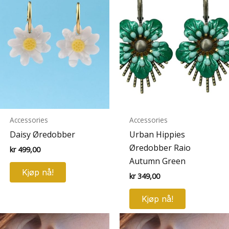
Accessories
Accessories
Daisy Øredobber
Urban Hippies
Øredobber Raio
kr
499,00
Autumn Green
Kjøp nå!
kr
349,00
Kjøp nå!