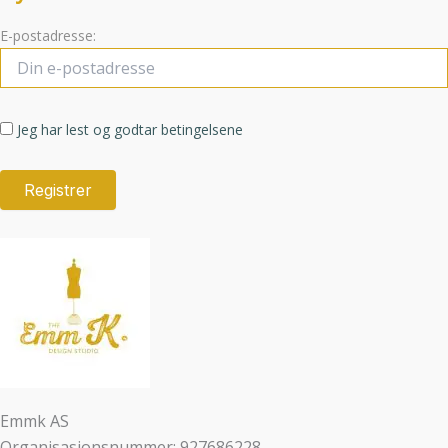
E-postadresse:
Jeg har lest og godtar betingelsene
Emmk AS
Organisasjonsnummer: 927686228