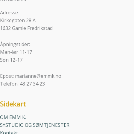
Adresse:
Kirkegaten 28 A
1632 Gamle Fredrikstad
Åpningstider:
Man-lør 11-17
Søn 12-17
Epost: marianne@emmk.no
Telefon: 48 27 34 23
Sidekart
OM EMM K.
SYSTUDIO OG SØMTJENESTER
Kontakt