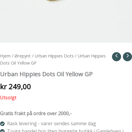
Hjem
/
Ørepynt
/
Urban Hippies Dots
/ Urban Hippies
Dots Oil Yellow GP
Urban Hippies Dots Oil Yellow GP
kr
249,00
Utsolgt
Gratis frakt på ordre over 2000,-
Rask levering - varer sendes samme dag
Trygg handel hos liten hyggelig butikk i Gamlebyen i