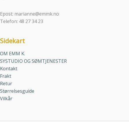
Epost: marianne@emmk.no
Telefon: 48 27 34 23
Sidekart
OM EMM K.
SYSTUDIO OG SØMTJENESTER
Kontakt
Frakt
Retur
Størrelsesguide
Vilkår