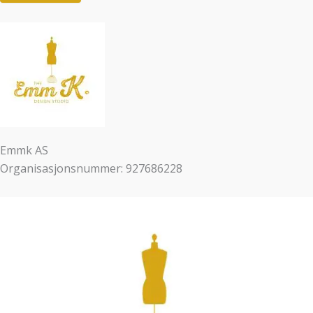
Emmk AS
Organisasjonsnummer: 927686228