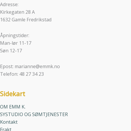
Adresse:
Kirkegaten 28 A
1632 Gamle Fredrikstad
Åpningstider:
Man-lør 11-17
Søn 12-17
Epost: marianne@emmk.no
Telefon: 48 27 34 23
Sidekart
OM EMM K.
SYSTUDIO OG SØMTJENESTER
Kontakt
Frakt