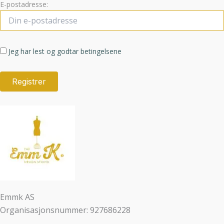
E-postadresse:
Jeg har lest og godtar betingelsene
Emmk AS
Organisasjonsnummer: 927686228