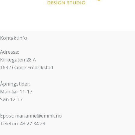
Kontaktinfo
Adresse:
Kirkegaten 28 A
1632 Gamle Fredrikstad
Åpningstider:
Man-lør 11-17
Søn 12-17
Epost: marianne@emmk.no
Telefon: 48 27 34 23