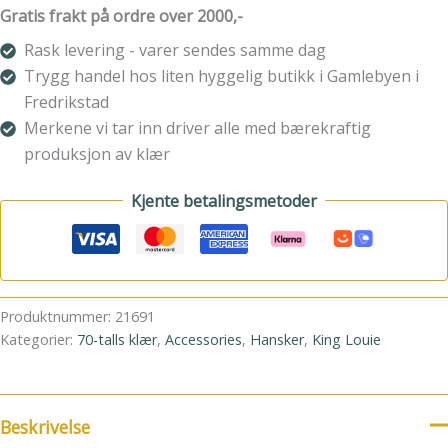
Brown
Gratis frakt på ordre over 2000,-
antall
Rask levering - varer sendes samme dag
Trygg handel hos liten hyggelig butikk i Gamlebyen i
Fredrikstad
Merkene vi tar inn driver alle med bærekraftig
produksjon av klær
Kjente betalingsmetoder
Produktnummer:
21691
Kategorier:
70-talls klær
,
Accessories
,
Hansker
,
King Louie
Beskrivelse