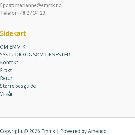
Epost: marianne@emmk.no
Telefon: 48 27 34 23
Sidekart
OM EMM K.
SYSTUDIO OG SØMTJENESTER
Kontakt
Frakt
Retur
Størrelsesguide
Vilkår
Copyright © 2026 Emmk | Powered by
Amendo