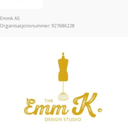
Emmk AS
Organisasjonsnummer: 927686228