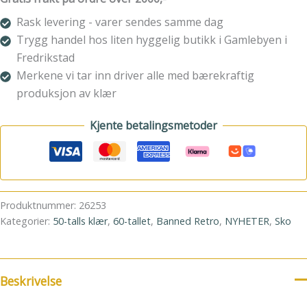
Jane
antall
Rask levering - varer sendes samme dag
Trygg handel hos liten hyggelig butikk i Gamlebyen i
Fredrikstad
Merkene vi tar inn driver alle med bærekraftig
produksjon av klær
Kjente betalingsmetoder
Produktnummer:
26253
Kategorier:
50-talls klær
,
60-tallet
,
Banned Retro
,
NYHETER
,
Sko
Beskrivelse