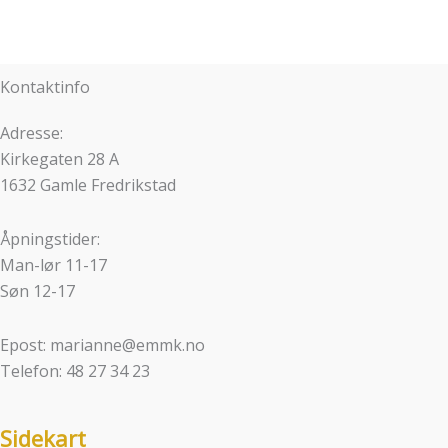
Kontaktinfo
Adresse:
Kirkegaten 28 A
1632 Gamle Fredrikstad
Åpningstider:
Man-lør 11-17
Søn 12-17
Epost: marianne@emmk.no
Telefon: 48 27 34 23
Sidekart