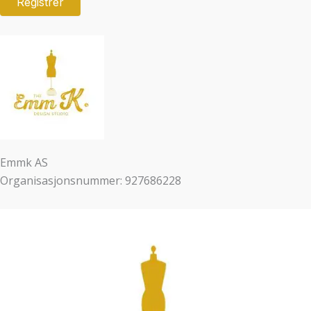
Emmk AS
Organisasjonsnummer: 927686228