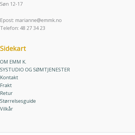
Søn 12-17
Epost: marianne@emmk.no
Telefon: 48 27 34 23
Sidekart
OM EMM K.
SYSTUDIO OG SØMTJENESTER
Kontakt
Frakt
Retur
Størrelsesguide
Vilkår