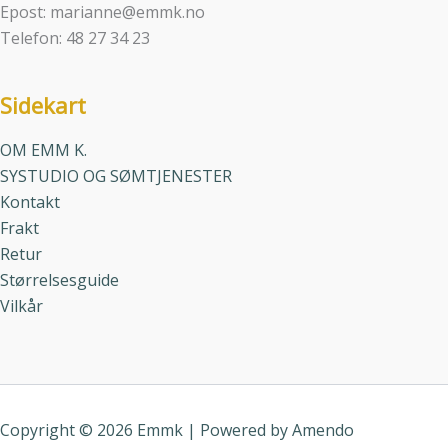
Epost: marianne@emmk.no
Telefon: 48 27 34 23
Sidekart
OM EMM K.
SYSTUDIO OG SØMTJENESTER
Kontakt
Frakt
Retur
Størrelsesguide
Vilkår
Copyright © 2026 Emmk | Powered by
Amendo