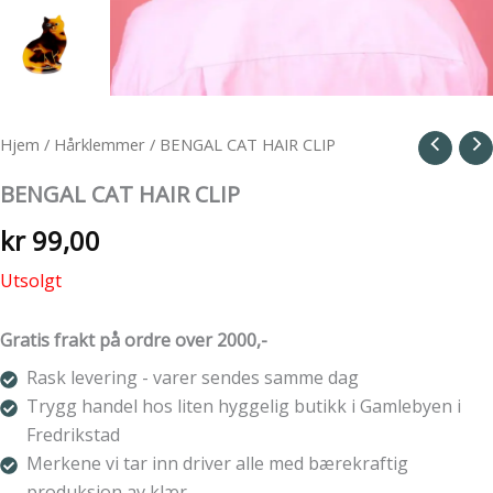
Hjem
/
Hårklemmer
/ BENGAL CAT HAIR CLIP
BENGAL CAT HAIR CLIP
kr
99,00
Utsolgt
Gratis frakt på ordre over 2000,-
Rask levering - varer sendes samme dag
Trygg handel hos liten hyggelig butikk i Gamlebyen i
Fredrikstad
Merkene vi tar inn driver alle med bærekraftig
produksjon av klær