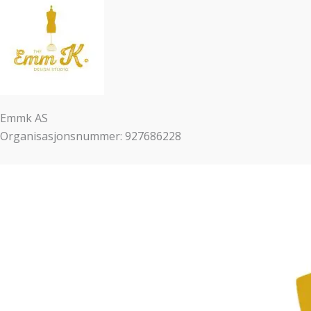
Emmk AS
Organisasjonsnummer: 927686228