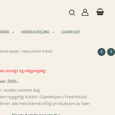
Søk
RKER
HERREAVDELING
GAVEKORT
rete kjoler
/ Amy Dress Punch
en utsolgt og utilgjengelig.
ver 2000,-
rer sendes samme dag
ten hyggelig butikk i Gamlebyen i Fredrikstad
driver alle med bærekraftig produksjon av klær