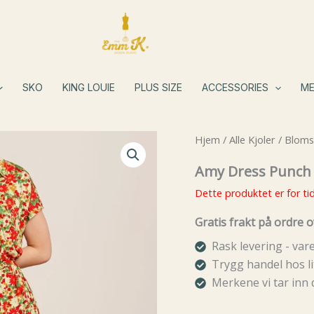
SKO
KING LOUIE
PLUS SIZE
ACCESSORIES
ME
Hjem
/
Alle Kjoler
/
Blomst
Amy Dress Punch
Dette produktet er for tid
Gratis frakt på ordre o
Rask levering - va
Trygg handel hos li
Merkene vi tar inn 