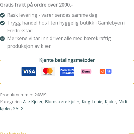
antall
Gratis frakt på ordre over 2000,-
Rask levering - varer sendes samme dag
Trygg handel hos liten hyggelig butikk i Gamlebyen i
Fredrikstad
Merkene vi tar inn driver alle med bærekraftig
produksjon av klær
Kjente betalingsmetoder
Produktnummer:
24889
Kategorier:
Alle Kjoler
,
Blomstrete kjoler
,
King Louie
,
Kjoler
,
Midi-
kjoler
,
SALG