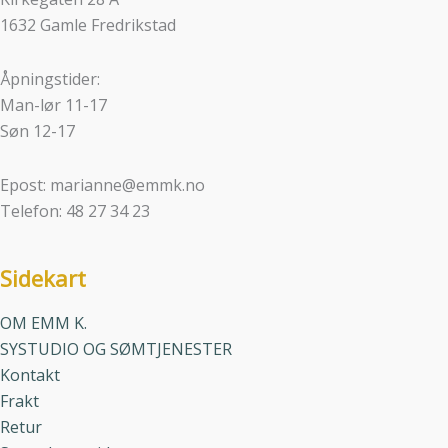
1632 Gamle Fredrikstad
Åpningstider:
Man-lør 11-17
Søn 12-17
Epost: marianne@emmk.no
Telefon: 48 27 34 23
Sidekart
OM EMM K.
SYSTUDIO OG SØMTJENESTER
Kontakt
Frakt
Retur