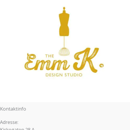
Kontaktinfo
Adresse:
Kirkegaten 28 A