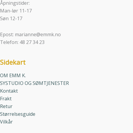
Åpningstider:
Man-lør 11-17
Søn 12-17
Epost: marianne@emmk.no
Telefon: 48 27 34 23
Sidekart
OM EMM K.
SYSTUDIO OG SØMTJENESTER
Kontakt
Frakt
Retur
Størrelsesguide
Vilkår