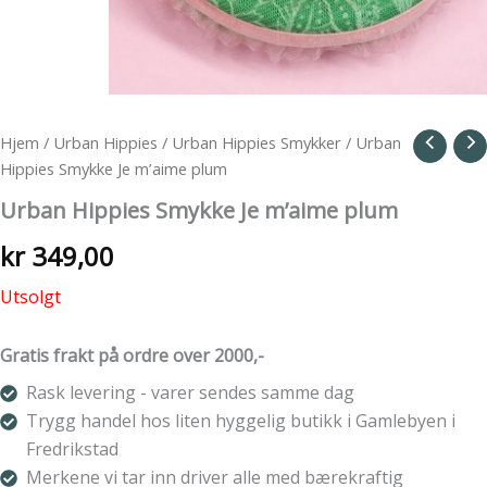
Hjem
/
Urban Hippies
/
Urban Hippies Smykker
/ Urban
Hippies Smykke Je m’aime plum
Urban Hippies Smykke Je m’aime plum
kr
349,00
Utsolgt
Gratis frakt på ordre over 2000,-
Rask levering - varer sendes samme dag
Trygg handel hos liten hyggelig butikk i Gamlebyen i
Fredrikstad
Merkene vi tar inn driver alle med bærekraftig