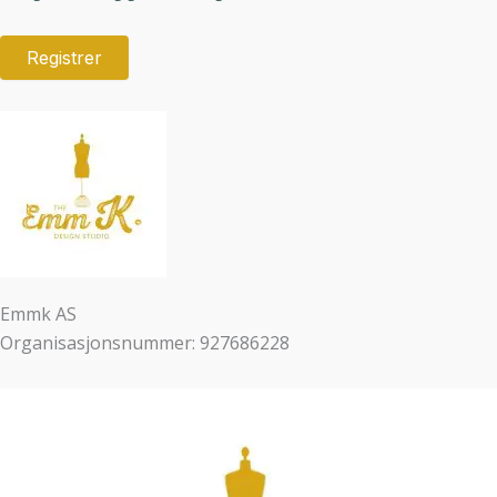
Emmk AS
Organisasjonsnummer: 927686228