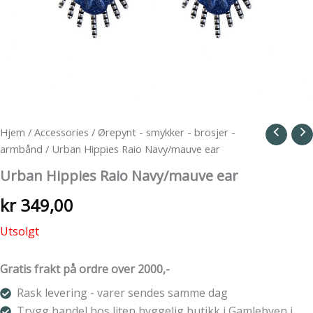
Hjem
/
Accessories
/
Ørepynt - smykker - brosjer -
armbånd
/ Urban Hippies Raio Navy/mauve ear
Urban Hippies Raio Navy/mauve ear
kr
349,00
Utsolgt
Gratis frakt på ordre over 2000,-
Rask levering - varer sendes samme dag
Trygg handel hos liten hyggelig butikk i Gamlebyen i