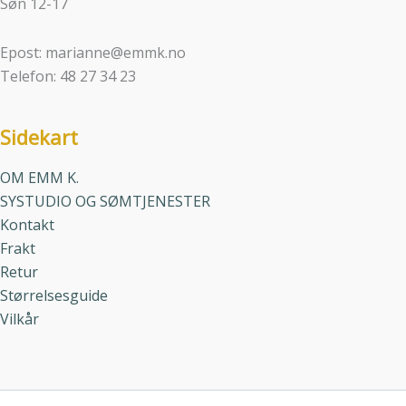
Søn 12-17
Epost: marianne@emmk.no
Telefon: 48 27 34 23
Sidekart
OM EMM K.
SYSTUDIO OG SØMTJENESTER
Kontakt
Frakt
Retur
Størrelsesguide
Vilkår