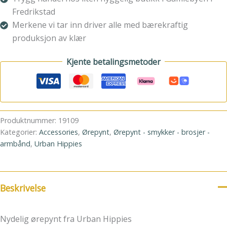
Fredrikstad
Merkene vi tar inn driver alle med bærekraftig
produksjon av klær
Kjente betalingsmetoder
Produktnummer:
19109
Kategorier:
Accessories
,
Ørepynt
,
Ørepynt - smykker - brosjer -
armbånd
,
Urban Hippies
Beskrivelse
Nydelig ørepynt fra Urban Hippies