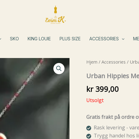
SKO
KING LOUIE
PLUS SIZE
ACCESSORIES
ME
Hjem
/
Accessories
/ Urba
Urban Hippies Me
kr
399,00
Utsolgt
Gratis frakt på ordre o
Rask levering - va
Trygg handel hos li