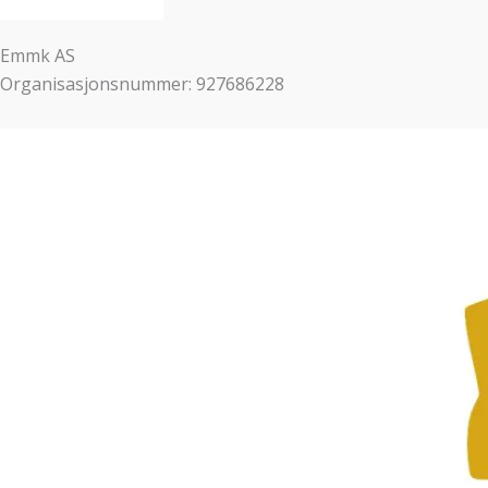
Emmk AS
Organisasjonsnummer: 927686228