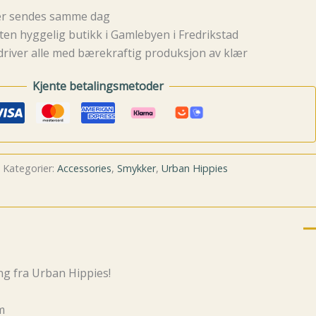
rer sendes samme dag
ten hyggelig butikk i Gamlebyen i Fredrikstad
driver alle med bærekraftig produksjon av klær
Kjente betalingsmetoder
Kategorier:
Accessories
,
Smykker
,
Urban Hippies
ng fra Urban Hippies!
m