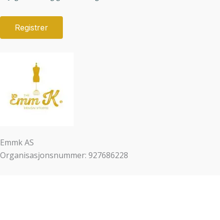
Emmk AS
Organisasjonsnummer: 927686228