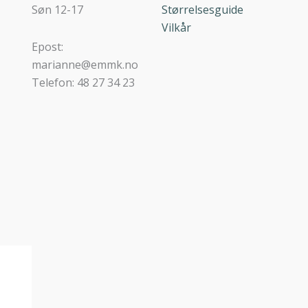
Søn 12-17
Størrelsesguide
Vilkår
Epost:
marianne@emmk.no
Telefon: 48 27 34 23