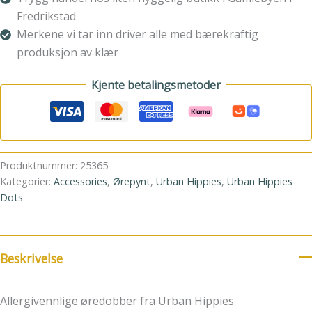
Fredrikstad
Merkene vi tar inn driver alle med bærekraftig
produksjon av klær
Kjente betalingsmetoder
Produktnummer:
25365
Kategorier:
Accessories
,
Ørepynt
,
Urban Hippies
,
Urban Hippies
Dots
Beskrivelse
Allergivennlige øredobber fra Urban Hippies