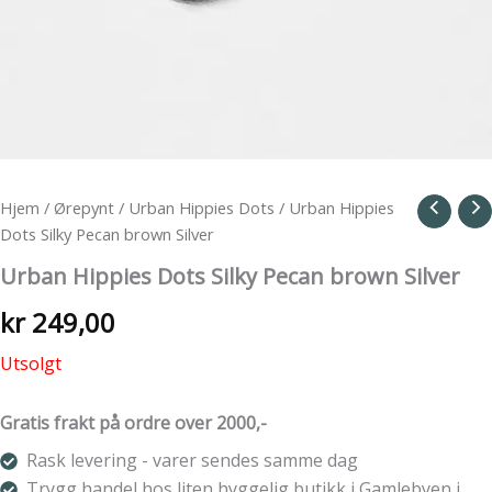
Hjem
/
Ørepynt
/
Urban Hippies Dots
/ Urban Hippies
Dots Silky Pecan brown Silver
Urban Hippies Dots Silky Pecan brown Silver
kr
249,00
Utsolgt
Gratis frakt på ordre over 2000,-
Rask levering - varer sendes samme dag
Trygg handel hos liten hyggelig butikk i Gamlebyen i