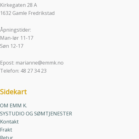
Kirkegaten 28 A
1632 Gamle Fredrikstad
Åpningstider:
Man-lør 11-17
Søn 12-17
Epost: marianne@emmk.no
Telefon: 48 27 34 23
Sidekart
OM EMM K.
SYSTUDIO OG SØMTJENESTER
Kontakt
Frakt
Retur