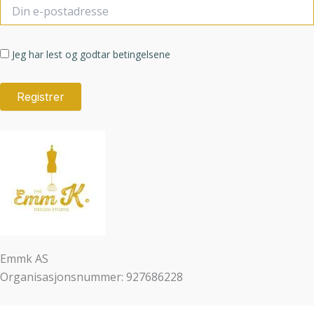
Jeg har lest og godtar betingelsene
Emmk AS
Organisasjonsnummer: 927686228