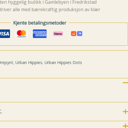
ten hyggelig butikk i Gamlebyen i Fredrikstad
driver alle med bærekraftig produksjon av klær
Kjente betalingsmetoder
repynt
,
Urban Hippies
,
Urban Hippies Dots
.