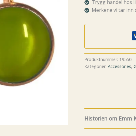
Trygg handel hos li
Merkene vi tar inn 
Produktnummer:
19550
Kategorier:
Accessories
,
Ø
Historien om Emm K