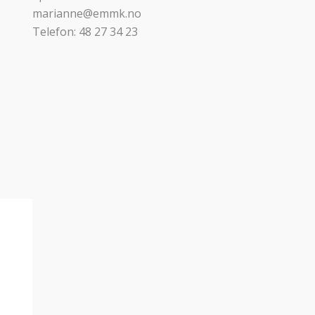
marianne@emmk.no
Telefon: 48 27 34 23