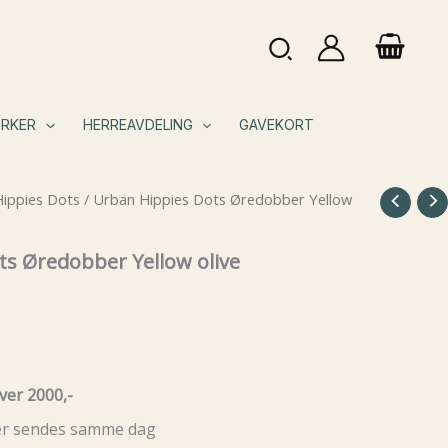
Søk
RKER
HERREAVDELING
GAVEKORT
ippies Dots
/ Urban Hippies Dots Øredobber Yellow
s Øredobber Yellow olive
ver 2000,-
rer sendes samme dag