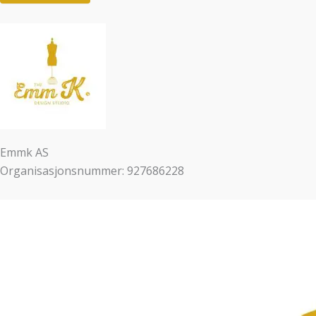
Emmk AS
Organisasjonsnummer: 927686228