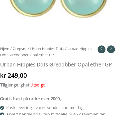
Hjem
/
Ørepynt
/
Urban Hippies Dots
/ Urban Hippies
Dots Øredobber Opal ether GP
Urban Hippies Dots Øredobber Opal ether GP
kr
249,00
Tilgjengelighet
Utsolgt
Gratis frakt på ordre over 2000,-
Rask levering - varer sendes samme dag
Trygg handel hos liten hyggelig butikk i Gamlebyen i