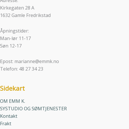
Adresse:
Kirkegaten 28 A
1632 Gamle Fredrikstad
Åpningstider:
Man-lør 11-17
Søn 12-17
Epost: marianne@emmk.no
Telefon: 48 27 34 23
Sidekart
OM EMM K.
SYSTUDIO OG SØMTJENESTER
Kontakt
Frakt