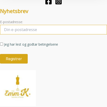
produktsiden
Nyhetsbrev
E-postadresse:
Jeg har lest og godtar betingelsene