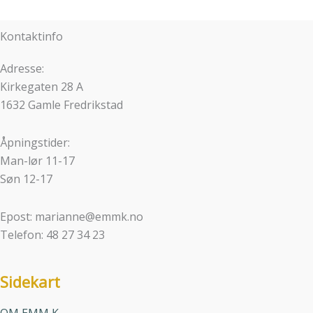
Kontaktinfo
Adresse:
Kirkegaten 28 A
1632 Gamle Fredrikstad
Åpningstider:
Man-lør 11-17
Søn 12-17
Epost: marianne@emmk.no
Telefon: 48 27 34 23
Sidekart