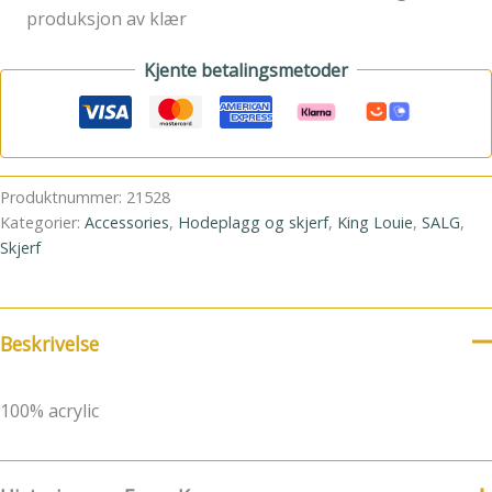
produksjon av klær
Kjente betalingsmetoder
Produktnummer:
21528
Kategorier:
Accessories
,
Hodeplagg og skjerf
,
King Louie
,
SALG
,
Skjerf
Beskrivelse
100% acrylic