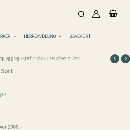
Søk
RKER
HERREAVDELING
GAVEKORT
plagg og skjerf
/ Rosalie Headband Sort
 Sort
ager
ver 2000,-