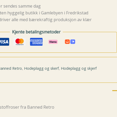
rer sendes samme dag
ten hyggelig butikk i Gamlebyen i Fredrikstad
driver alle med bærekraftig produksjon av klær
Kjente betalingsmetoder
anned Retro
,
Hodeplagg og skerf
,
Hodeplagg og skjerf
stoffroser fra Banned Retro