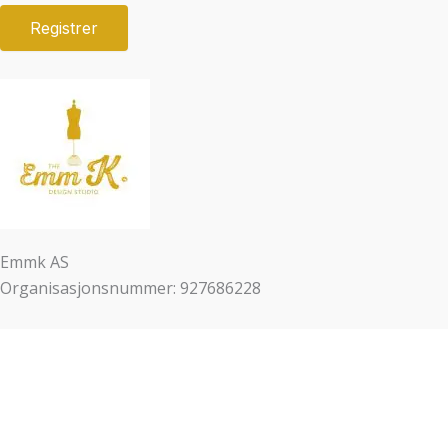
Emmk AS
Organisasjonsnummer: 927686228