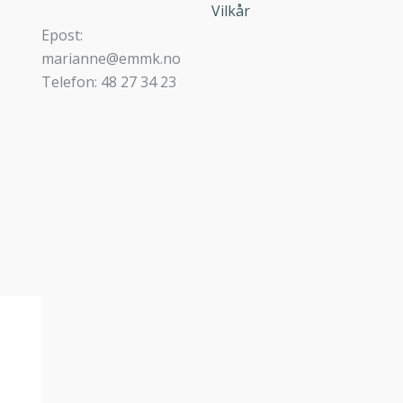
Vilkår
Epost:
marianne@emmk.no
Telefon: 48 27 34 23