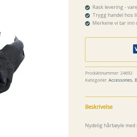
Rask levering - va
Trygg handel hos li
Merkene vi tar inn 
Produktnummer:
24692
Kategorier:
Accessories
,
B
Beskrivelse
Nydelig hårbøyle med 