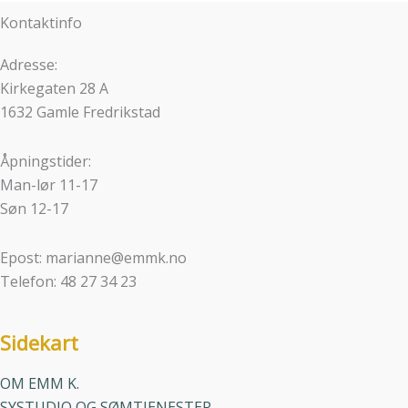
Kontaktinfo
Adresse:
Kirkegaten 28 A
1632 Gamle Fredrikstad
Åpningstider:
Man-lør 11-17
Søn 12-17
Epost: marianne@emmk.no
Telefon: 48 27 34 23
Sidekart
OM EMM K.
SYSTUDIO OG SØMTJENESTER