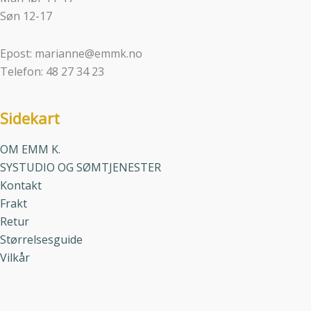
Søn 12-17
Epost: marianne@emmk.no
Telefon: 48 27 34 23
Sidekart
OM EMM K.
SYSTUDIO OG SØMTJENESTER
Kontakt
Frakt
Retur
Størrelsesguide
Vilkår