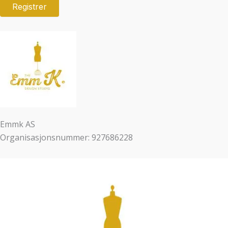
Emmk AS
Organisasjonsnummer: 927686228