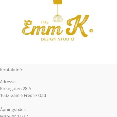
Kontaktinfo
Adresse:
Kirkegaten 28 A
1632 Gamle Fredrikstad
Åpningstider:
Man-lør 11-17