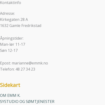
Kontaktinfo
Adresse:
Kirkegaten 28 A
1632 Gamle Fredrikstad
Åpningstider:
Man-lør 11-17
Søn 12-17
Epost: marianne@emmk.no
Telefon: 48 27 34 23
Sidekart
OM EMM K.
SYSTUDIO OG SØMTJENESTER