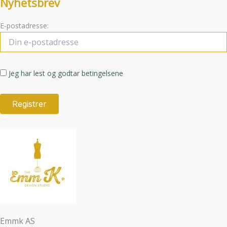
Nyhetsbrev
E-postadresse:
Jeg har lest og godtar betingelsene
Emmk AS