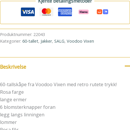
Kjente betalingsmetoder
Produktnummer:
22043
Kategorier:
60-tallet
,
Jakker
,
SALG
,
Voodoo Vixen
Beskrivelse
60-tallskåpe fra Voodoo Vixen med retro rutete trykk!
Rosa farge
lange ermer
6 blomsterknapper foran
legg langs linningen
lommer
Rosa fôr