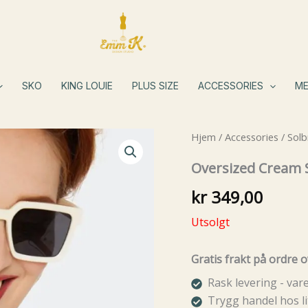
SKO
KING LOUIE
PLUS SIZE
ACCESSORIES
ME
Hjem
/
Accessories
/
Solbr
Oversized Cream S
kr
349,00
Utsolgt
Gratis frakt på ordre o
Rask levering - va
Trygg handel hos li