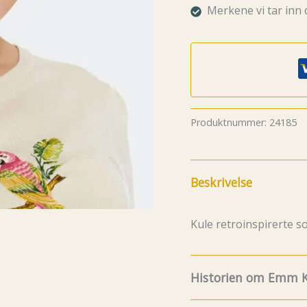
Merkene vi tar inn 
Produktnummer:
24185
Beskrivelse
Kule retroinspirerte so
Historien om Emm K