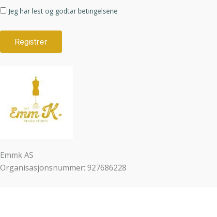
Jeg har lest og godtar betingelsene
Emmk AS
Organisasjonsnummer: 927686228