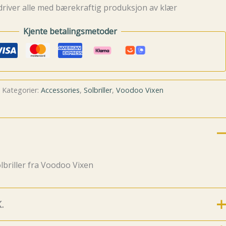
driver alle med bærekraftig produksjon av klær
Kjente betalingsmetoder
Kategorier:
Accessories
,
Solbriller
,
Voodoo Vixen
lbriller fra Voodoo Vixen
.