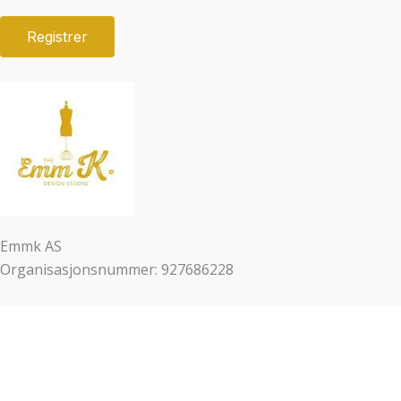
Emmk AS
Organisasjonsnummer: 927686228