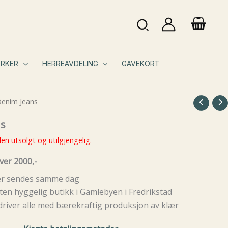
Søk
RKER
HERREAVDELING
GAVEKORT
Denim Jeans
ns
en utsolgt og utilgjengelig.
ver 2000,-
rer sendes samme dag
ten hyggelig butikk i Gamlebyen i Fredrikstad
driver alle med bærekraftig produksjon av klær