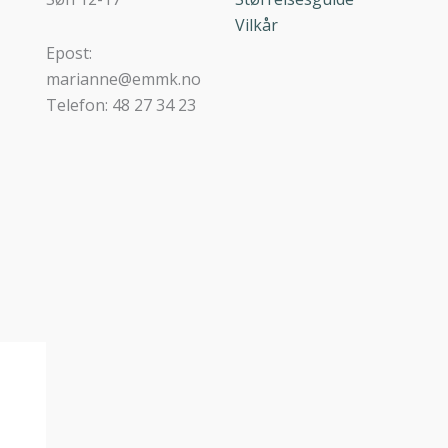
Vilkår
Epost:
marianne@emmk.no
Telefon: 48 27 34 23