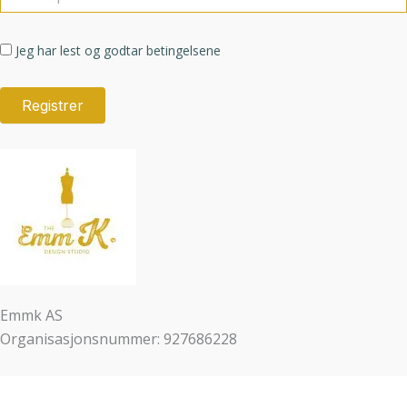
Jeg har lest og godtar betingelsene
Emmk AS
Organisasjonsnummer: 927686228