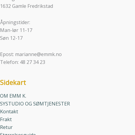
1632 Gamle Fredrikstad
Åpningstider:
Man-lør 11-17
Søn 12-17
Epost: marianne@emmk.no
Telefon: 48 27 34 23
Sidekart
OM EMM K.
SYSTUDIO OG SØMTJENESTER
Kontakt
Frakt
Retur