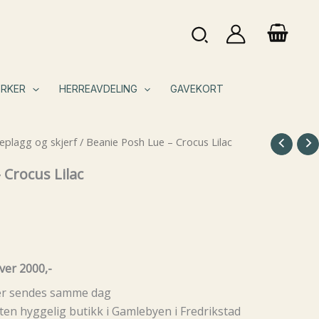
Søk
RKER
HERREAVDELING
GAVEKORT
plagg og skjerf
/ Beanie Posh Lue – Crocus Lilac
 Crocus Lilac
ver 2000,-
rer sendes samme dag
ten hyggelig butikk i Gamlebyen i Fredrikstad