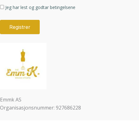
Jeg har lest og godtar betingelsene
Emmk AS
Organisasjonsnummer: 927686228