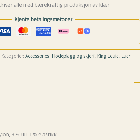
driver alle med bærekraftig produksjon av klær
Kjente betalingsmetoder
Kategorier:
Accessories
,
Hodeplagg og skjerf
,
King Louie
,
Luer
lon, 8 % ull, 1 % elastikk