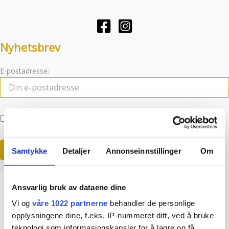
Nyhetsbrev
E-postadresse:
Jeg har lest og godtar betingelsene
Samtykke
Detaljer
Annonseinnstillinger
Om
Ansvarlig bruk av dataene dine
Vi og
våre 1022 partnerne
behandler de personlige
opplysningene dine, f.eks. IP-nummeret ditt, ved å bruke
teknologi som informasjonskapsler for å lagre og få