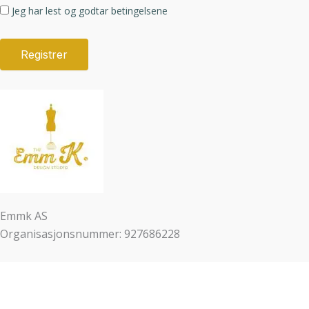
Jeg har lest og godtar betingelsene
Emmk AS
Organisasjonsnummer: 927686228