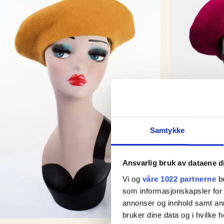
Samtykke
Ansvarlig bruk av dataene d
Vi og
våre 1022 partnerne
be
som informasjonskapsler for å
Accessories
annonser og innhold samt an
bruker dine data og i hvilke h
French Bere