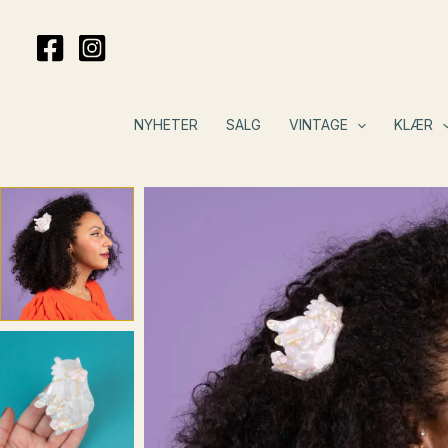
Hopp
rett
til
innholdet
NYHETER
SALG
VINTAGE
KLÆR