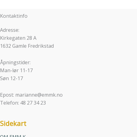
Kontaktinfo
Adresse:
Kirkegaten 28 A
1632 Gamle Fredrikstad
Åpningstider:
Man-lør 11-17
Søn 12-17
Epost: marianne@emmk.no
Telefon: 48 27 34 23
Sidekart