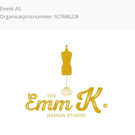
Emmk AS
Organisasjonsnummer: 927686228