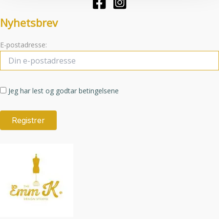
produktsid
Nyhetsbrev
E-postadresse:
Jeg har lest og godtar betingelsene