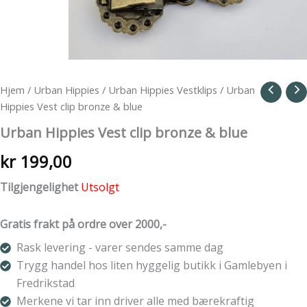
Hjem
/
Urban Hippies
/
Urban Hippies Vestklips
/ Urban
Hippies Vest clip bronze & blue
Urban Hippies Vest clip bronze & blue
kr
199,00
Tilgjengelighet
Utsolgt
Gratis frakt på ordre over 2000,-
Rask levering - varer sendes samme dag
Trygg handel hos liten hyggelig butikk i Gamlebyen i
Fredrikstad
Merkene vi tar inn driver alle med bærekraftig