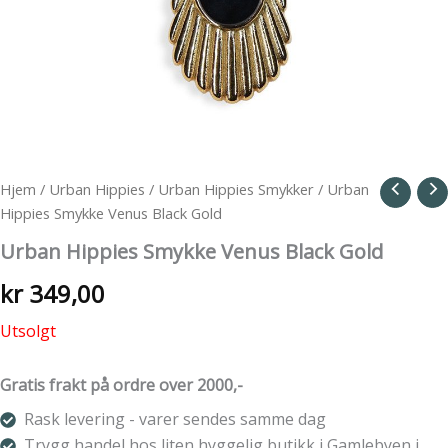
Hjem
/
Urban Hippies
/
Urban Hippies Smykker
/ Urban
Hippies Smykke Venus Black Gold
Urban Hippies Smykke Venus Black Gold
kr
349,00
Utsolgt
Gratis frakt på ordre over 2000,-
Rask levering - varer sendes samme dag
Trygg handel hos liten hyggelig butikk i Gamlebyen i