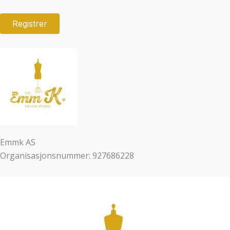
Emmk AS
Organisasjonsnummer: 927686228