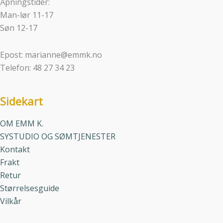
Åpningstider:
Man-lør 11-17
Søn 12-17
Epost: marianne@emmk.no
Telefon: 48 27 34 23
Sidekart
OM EMM K.
SYSTUDIO OG SØMTJENESTER
Kontakt
Frakt
Retur
Størrelsesguide
Vilkår