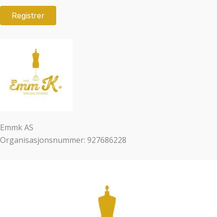
Emmk AS
Organisasjonsnummer: 927686228