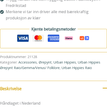
Fredrikstad
Merkene vi tar inn driver alle med bærekraftig
produksjon av klær
Kjente betalingsmetoder
Produktnummer:
21128
Kategorier:
Accessories
,
Ørepynt
,
Urban Hippies
,
Urban Hippies
Ørepynt Raio/Gemma/Venus/ Folklore
,
Urban Hippies Raio
Beskrivelse
Håndlaget i Nederland