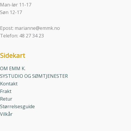
Man-lør 11-17
Søn 12-17
Epost: marianne@emmk.no
Telefon: 48 27 34 23
Sidekart
OM EMM K.
SYSTUDIO OG SØMTJENESTER
Kontakt
Frakt
Retur
Størrelsesguide
Vilkår