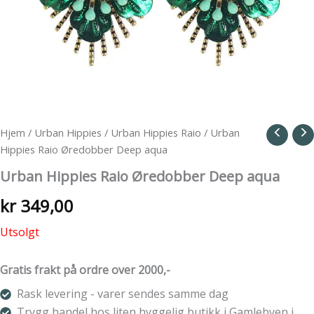
Hjem
/
Urban Hippies
/
Urban Hippies Raio
/ Urban
Hippies Raio Øredobber Deep aqua
Urban Hippies Raio Øredobber Deep aqua
kr
349,00
Utsolgt
Gratis frakt på ordre over 2000,-
Rask levering - varer sendes samme dag
Trygg handel hos liten hyggelig butikk i Gamlebyen i