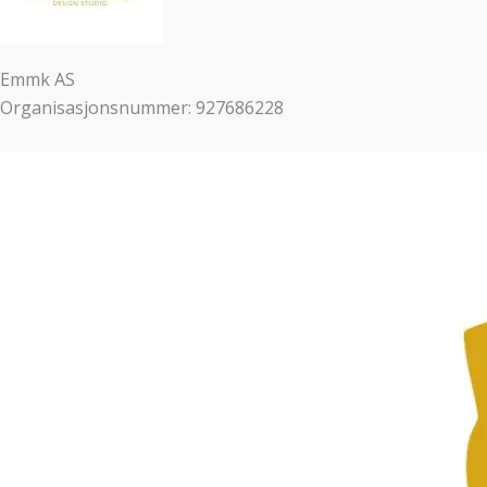
Emmk AS
Organisasjonsnummer: 927686228