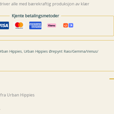
driver alle med bærekraftig produksjon av klær
Kjente betalingsmetoder
rban Hippies
,
Urban Hippies Ørepynt Raio/Gemma/Venus/
 fra Urban Hippies
.