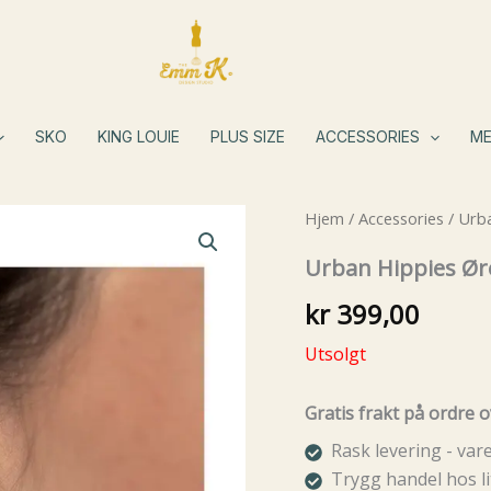
SKO
KING LOUIE
PLUS SIZE
ACCESSORIES
ME
Hjem
/
Accessories
/ Urb
Urban Hippies Ør
kr
399,00
Utsolgt
Gratis frakt på ordre o
Rask levering - va
Trygg handel hos li