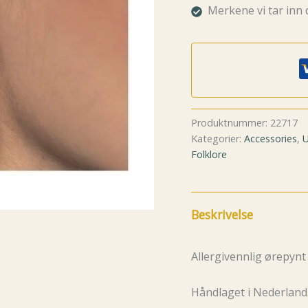
Merkene vi tar inn 
Produktnummer:
22717
Kategorier:
Accessories
,
U
Folklore
Beskrivelse
Allergivennlig ørepynt
Håndlaget i Nederland