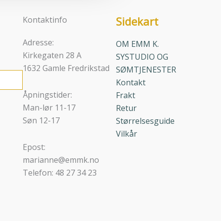
Sidekart
Kontaktinfo
Adresse:
OM EMM K.
Kirkegaten 28 A
SYSTUDIO OG
1632 Gamle Fredrikstad
SØMTJENESTER
Kontakt
Åpningstider:
Frakt
Man-lør 11-17
Retur
Søn 12-17
Størrelsesguide
Vilkår
Epost:
marianne@emmk.no
Telefon: 48 27 34 23