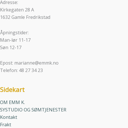
Adresse:
Kirkegaten 28 A
1632 Gamle Fredrikstad
Åpningstider:
Man-lør 11-17
Søn 12-17
Epost: marianne@emmk.no
Telefon: 48 27 34 23
Sidekart
OM EMM K.
SYSTUDIO OG SØMTJENESTER
Kontakt
Frakt