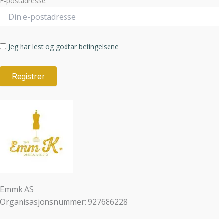
E-postadresse:
Jeg har lest og godtar betingelsene
Emmk AS
Organisasjonsnummer: 927686228