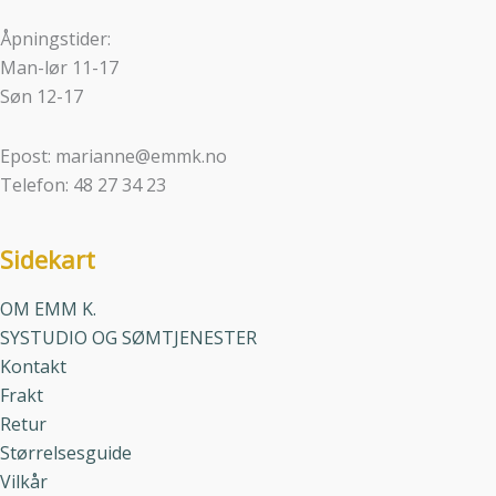
Åpningstider:
Man-lør 11-17
Søn 12-17
Epost: marianne@emmk.no
Telefon: 48 27 34 23
Sidekart
OM EMM K.
SYSTUDIO OG SØMTJENESTER
Kontakt
Frakt
Retur
Størrelsesguide
Vilkår