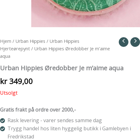
Hjem
/
Urban Hippies
/
Urban Hippies
Hjerteørepynt
/ Urban Hippies Øredobber Je m’aime
aqua
Urban Hippies Øredobber Je m’aime aqua
kr
349,00
Utsolgt
Gratis frakt på ordre over 2000,-
Rask levering - varer sendes samme dag
Trygg handel hos liten hyggelig butikk i Gamlebyen i
Fredrikstad