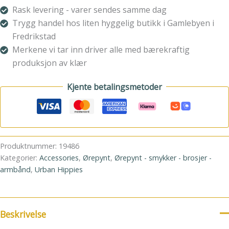
Rask levering - varer sendes samme dag
Trygg handel hos liten hyggelig butikk i Gamlebyen i
Fredrikstad
Merkene vi tar inn driver alle med bærekraftig
produksjon av klær
Kjente betalingsmetoder
Produktnummer:
19486
Kategorier:
Accessories
,
Ørepynt
,
Ørepynt - smykker - brosjer -
armbånd
,
Urban Hippies
Beskrivelse