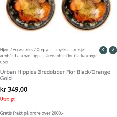
Hjem
/
Accessories
/
Ørepynt - smykker - brosjer -
armbånd
/ Urban Hippies Øredobber Flor Black/Orange
Gold
Urban Hippies Øredobber Flor Black/Orange
Gold
kr
349,00
Utsolgt
Gratis frakt på ordre over 2000,-