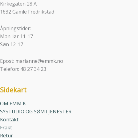
Kirkegaten 28 A
1632 Gamle Fredrikstad
Åpningstider:
Man-lør 11-17
Søn 12-17
Epost: marianne@emmk.no
Telefon: 48 27 34 23
Sidekart
OM EMM K.
SYSTUDIO OG SØMTJENESTER
Kontakt
Frakt
Retur