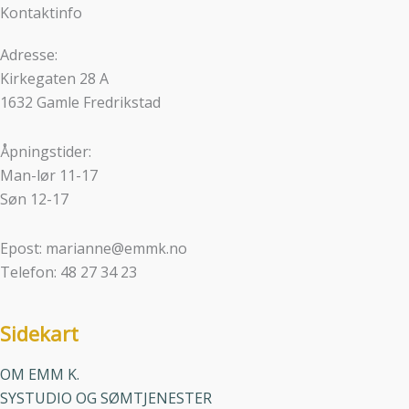
Kontaktinfo
Adresse:
Kirkegaten 28 A
1632 Gamle Fredrikstad
Åpningstider:
Man-lør 11-17
Søn 12-17
Epost: marianne@emmk.no
Telefon: 48 27 34 23
Sidekart
OM EMM K.
SYSTUDIO OG SØMTJENESTER