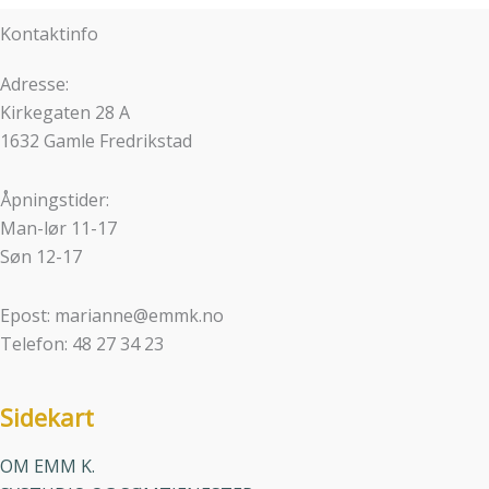
Kontaktinfo
Adresse:
Kirkegaten 28 A
1632 Gamle Fredrikstad
Åpningstider:
Man-lør 11-17
Søn 12-17
Epost: marianne@emmk.no
Telefon: 48 27 34 23
Sidekart
OM EMM K.