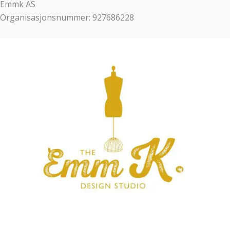
Emmk AS
Organisasjonsnummer: 927686228