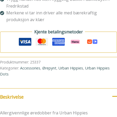
Fredrikstad
Merkene vi tar inn driver alle med bærekraftig
produksjon av klær
Kjente betalingsmetoder
Produktnummer:
25337
Kategorier:
Accessories
,
Ørepynt
,
Urban Hippies
,
Urban Hippies
Dots
Beskrivelse
Allergivennlige øredobber fra Urban Hippies