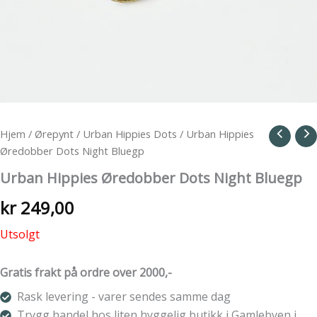
Hjem
/
Ørepynt
/
Urban Hippies Dots
/ Urban Hippies
Øredobber Dots Night Bluegp
Urban Hippies Øredobber Dots Night Bluegp
kr
249,00
Utsolgt
Gratis frakt på ordre over 2000,-
Rask levering - varer sendes samme dag
Trygg handel hos liten hyggelig butikk i Gamlebyen i