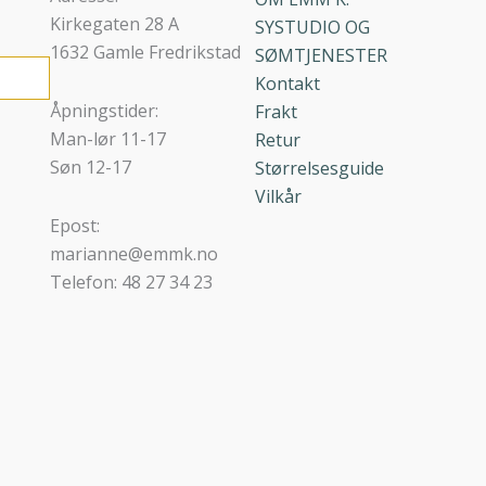
Kirkegaten 28 A
SYSTUDIO OG
1632 Gamle Fredrikstad
SØMTJENESTER
Kontakt
Åpningstider:
Frakt
Man-lør 11-17
Retur
Søn 12-17
Størrelsesguide
Vilkår
Epost:
marianne@emmk.no
Telefon: 48 27 34 23