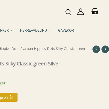
Søk
RKER
HERREAVDELING
GAVEKORT
ippies Dots
/ Urban Hippies Dots Silky Classic green
 Silky Classic green Silver
ager
jøp nå!