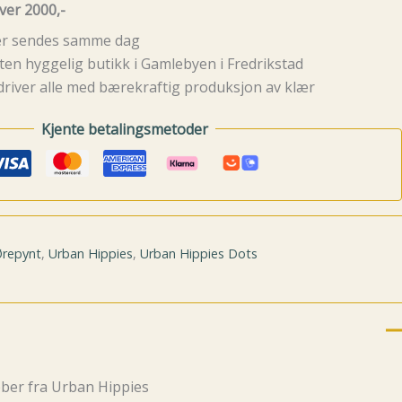
ver 2000,-
rer sendes samme dag
ten hyggelig butikk i Gamlebyen i Fredrikstad
driver alle med bærekraftig produksjon av klær
Kjente betalingsmetoder
repynt
,
Urban Hippies
,
Urban Hippies Dots
bber fra Urban Hippies