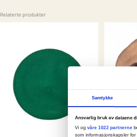
Relaterte produkter
Samtykke
Ansvarlig bruk av dataene d
Vi og
våre 1022 partnerne
be
som informasjonskapsler for å