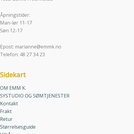
Åpningstider:
Man-lør 11-17
Søn 12-17
Epost: marianne@emmk.no
Telefon: 48 27 34 23
Sidekart
OM EMM K.
SYSTUDIO OG SØMTJENESTER
Kontakt
Frakt
Retur
Størrelsesguide