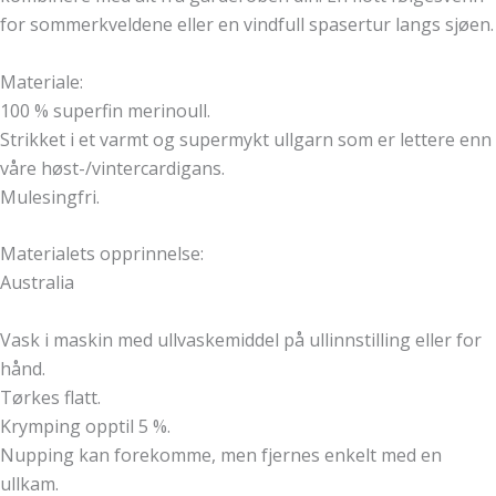
for sommerkveldene eller en vindfull spasertur langs sjøen.
Materiale:
100 % superfin merinoull.
Strikket i et varmt og supermykt ullgarn som er lettere enn
våre høst-/vintercardigans.
Mulesingfri.
Materialets opprinnelse:
Australia
Vask i maskin med ullvaskemiddel på ullinnstilling eller for
hånd.
Tørkes flatt.
Krymping opptil 5 %.
Nupping kan forekomme, men fjernes enkelt med en
ullkam.