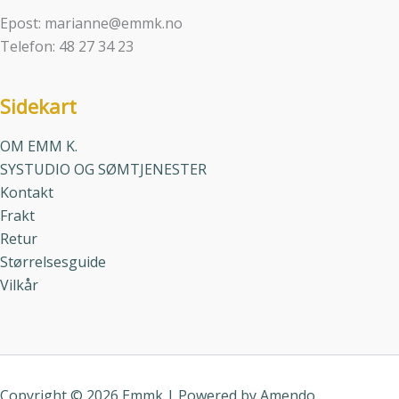
Epost: marianne@emmk.no
Telefon: 48 27 34 23
Sidekart
OM EMM K.
SYSTUDIO OG SØMTJENESTER
Kontakt
Frakt
Retur
Størrelsesguide
Vilkår
Copyright © 2026 Emmk | Powered by
Amendo