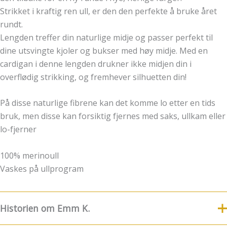
Strikket i kraftig ren ull, er den den perfekte å bruke året
rundt.
Lengden treffer din naturlige midje og passer perfekt til
dine utsvingte kjoler og bukser med høy midje. Med en
cardigan i denne lengden drukner ikke midjen din i
overflødig strikking, og fremhever silhuetten din!
På disse naturlige fibrene kan det komme lo etter en tids
bruk, men disse kan forsiktig fjernes med saks, ullkam eller
lo-fjerner
100% merinoull
Vaskes på ullprogram
Historien om Emm K.