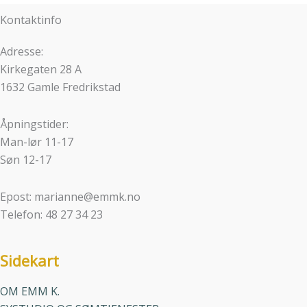
Kontaktinfo
Adresse:
Kirkegaten 28 A
1632 Gamle Fredrikstad
Åpningstider:
Man-lør 11-17
Søn 12-17
Epost: marianne@emmk.no
Telefon: 48 27 34 23
Sidekart
OM EMM K.