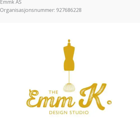
Emmk AS
Organisasjonsnummer: 927686228