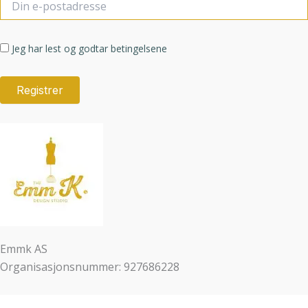
Jeg har lest og godtar betingelsene
Emmk AS
Organisasjonsnummer: 927686228