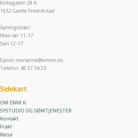
Kirkegaten 28 A
1632 Gamle Fredrikstad
Åpningstider:
Man-lør 11-17
Søn 12-17
Epost: marianne@emmk.no
Telefon: 48 27 34 23
Sidekart
OM EMM K.
SYSTUDIO OG SØMTJENESTER
Kontakt
Frakt
Retur