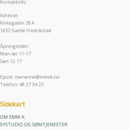
Kontaktinfo
Adresse:
Kirkegaten 28 A
1632 Gamle Fredrikstad
Åpningstider:
Man-lør 11-17
Søn 12-17
Epost: marianne@emmk.no
Telefon: 48 27 34 23
Sidekart
OM EMM K.
SYSTUDIO OG SØMTJENESTER