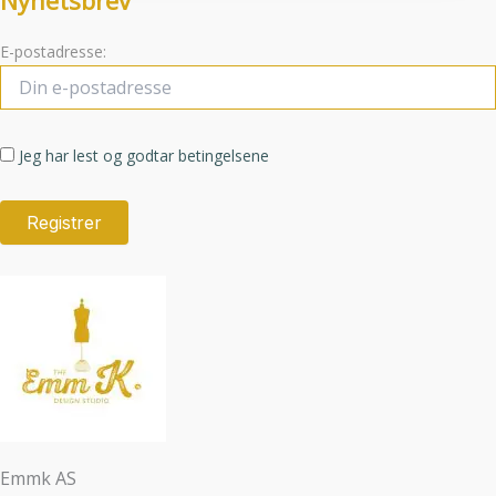
Nyhetsbrev
E-postadresse:
Jeg har lest og godtar betingelsene
Emmk AS