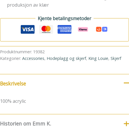
produksjon av klær
Kjente betalingsmetoder
Produktnummer:
19382
Kategorier:
Accessories
,
Hodeplagg og skjerf
,
King Louie
,
Skjerf
Beskrivelse
100% acrylic
Historien om Emm K.