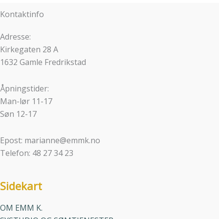
Kontaktinfo
Adresse:
Kirkegaten 28 A
1632 Gamle Fredrikstad
Åpningstider:
Man-lør 11-17
Søn 12-17
Epost: marianne@emmk.no
Telefon: 48 27 34 23
Sidekart
OM EMM K.