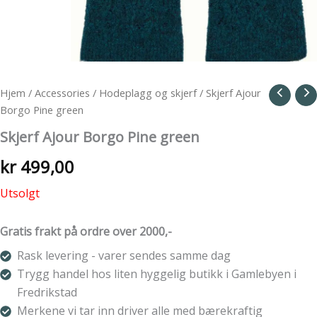
Hjem
/
Accessories
/
Hodeplagg og skjerf
/ Skjerf Ajour
Borgo Pine green
Skjerf Ajour Borgo Pine green
kr
499,00
Utsolgt
Gratis frakt på ordre over 2000,-
Rask levering - varer sendes samme dag
Trygg handel hos liten hyggelig butikk i Gamlebyen i
Fredrikstad
Merkene vi tar inn driver alle med bærekraftig