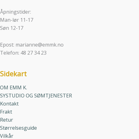
Åpningstider:
Man-lør 11-17
Søn 12-17
Epost: marianne@emmk.no
Telefon: 48 27 34 23
Sidekart
OM EMM K.
SYSTUDIO OG SØMTJENESTER
Kontakt
Frakt
Retur
Størrelsesguide
Vilkår