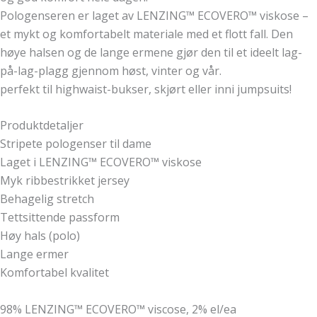
Pologenseren er laget av LENZING™ ECOVERO™ viskose –
et mykt og komfortabelt materiale med et flott fall. Den
høye halsen og de lange ermene gjør den til et ideelt lag-
på-lag-plagg gjennom høst, vinter og vår.
perfekt til highwaist-bukser, skjørt eller inni jumpsuits!
Produktdetaljer
Stripete pologenser til dame
Laget i LENZING™ ECOVERO™ viskose
Myk ribbestrikket jersey
Behagelig stretch
Tettsittende passform
Høy hals (polo)
Lange ermer
Komfortabel kvalitet
98% LENZING™ ECOVERO™ viscose, 2% el/ea