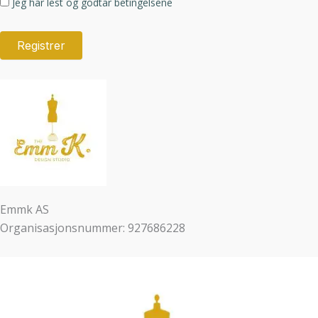
Jeg har lest og godtar betingelsene
Emmk AS
Organisasjonsnummer: 927686228