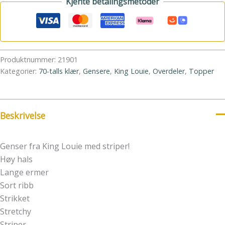
Kjente betalingsmetoder
Produktnummer:
21901
Kategorier:
70-talls klær
,
Gensere
,
King Louie
,
Overdeler
,
Topper
Beskrivelse
Genser fra King Louie med striper!
Høy hals
Lange ermer
Sort ribb
Strikket
Stretchy
Striper