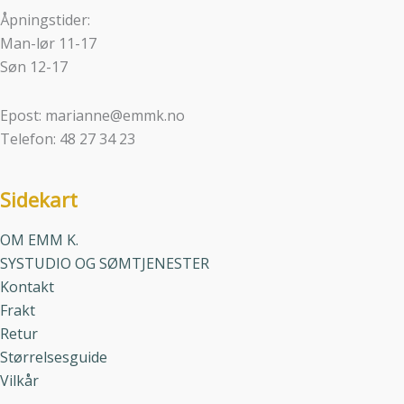
Åpningstider:
Man-lør 11-17
Søn 12-17
Epost: marianne@emmk.no
Telefon: 48 27 34 23
Sidekart
OM EMM K.
SYSTUDIO OG SØMTJENESTER
Kontakt
Frakt
Retur
Størrelsesguide
Vilkår